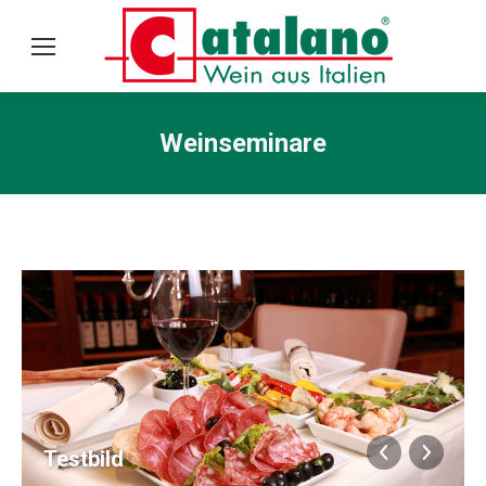
Weinseminare
Testbild