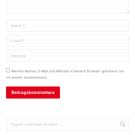
Name *
E-Mail *
Website
Meinen Namen, E-Mail und Website in diesem Browser speichern, bis
ich wieder kommentiere.
Beitragskommentare
Search: