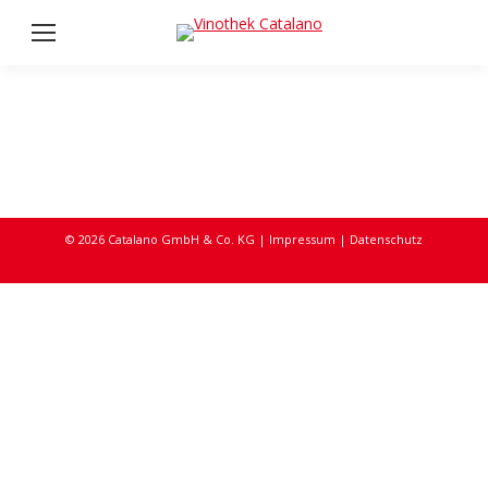
© 2026 Catalano GmbH & Co. KG |
Impressum
|
Datenschutz